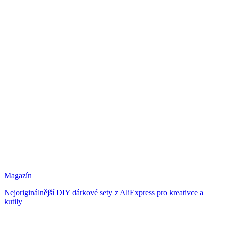
Magazín
Nejoriginálnější DIY dárkové sety z AliExpress pro kreativce a
kutily