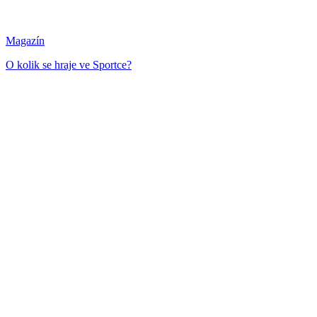
Magazín
O kolik se hraje ve Sportce?