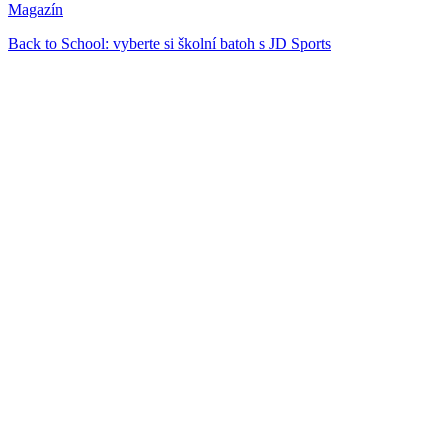
Magazín
Back to School: vyberte si školní batoh s JD Sports