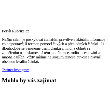
Portál Rubrika.cz
Našim cílem je poskytovat čtenářům pravdivé a aktuální informace
co nejpoutavější formou pomocí čtivých a přehledných článků. Již
dlouhodobě se věnujeme psaní článků z mnoha oblastí se
zaměřením na diskutovaná témata - finance, rodina, cestování a
mnoha dalších. Vždy míříme na srozumitelnost, čtivost a hlavně
obecnou kvalitu článků.
Twitter
Instagram
Mohlo by vás zajímat