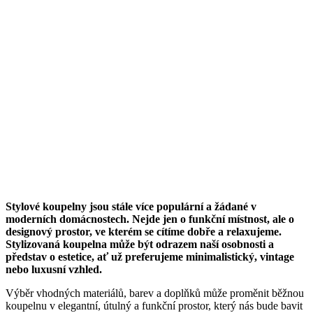
Stylové koupelny jsou stále více populární a žádané v
moderních domácnostech. Nejde jen o funkční místnost, ale o
designový prostor, ve kterém se cítíme dobře a relaxujeme.
Stylizovaná koupelna může být odrazem naší osobnosti a
představ o estetice, ať už preferujeme minimalistický, vintage
nebo luxusní vzhled.
Výběr vhodných materiálů, barev a doplňků může proměnit běžnou
koupelnu v elegantní, útulný a funkční prostor, který nás bude bavit