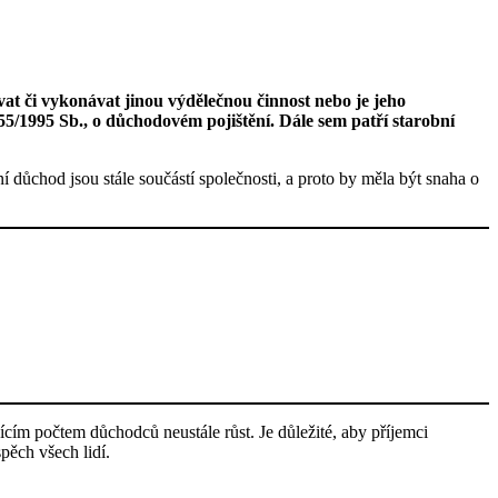
at či vykonávat jinou výdělečnou činnost nebo je jeho
5/1995 Sb., o důchodovém pojištění. Dále sem patří starobní
ní důchod jsou stále součástí společnosti, a proto by měla být snaha o
ícím počtem důchodců neustále růst. Je důležité, aby příjemci
pěch všech lidí.