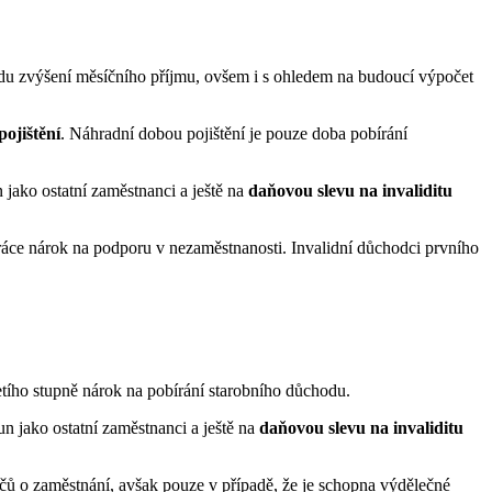
du zvýšení měsíčního příjmu, ovšem i s ohledem na budoucí výpočet
ojištění
. Náhradní dobou pojištění je pouze doba pobírání
 jako ostatní zaměstnanci a ještě na
daňovou slevu na invaliditu
ráce nárok na podporu v nezaměstnanosti. Invalidní důchodci prvního
etího stupně nárok na pobírání starobního důchodu.
n jako ostatní zaměstnanci a ještě na
daňovou slevu na invaliditu
ečů o zaměstnání, avšak pouze v případě, že je schopna výdělečné