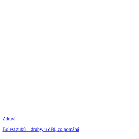
Zdraví
Bolest zubů – druhy, u dětí, co pomáhá