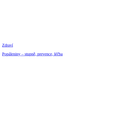
Zdraví
Popáleniny – stupně, prevence, léčba