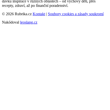
dávku inspirace v různých oblastech – od výchovy dětí, přes
recepty, zdraví, až po finanční poradenství.
© 2026 Rubrika.cz
Kontakt
|
Soubory cookies a zásady soukromí
Nakódoval
leoslang.cz