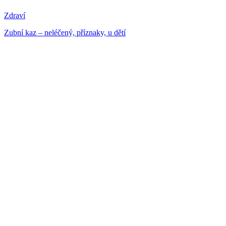
Zdraví
Zubní kaz – neléčený, příznaky, u dětí