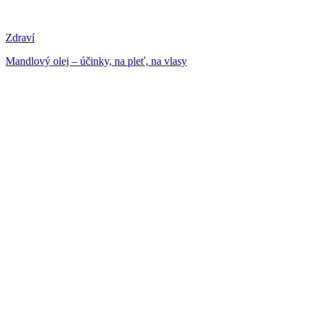
Zdraví
Mandlový olej – účinky, na pleť, na vlasy