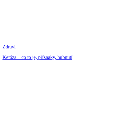
Zdraví
Ketóza – co to je, příznaky, hubnutí