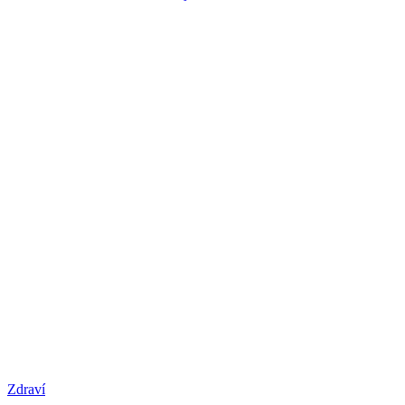
Zdraví