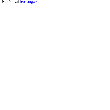
Nakódoval
leoslang.cz