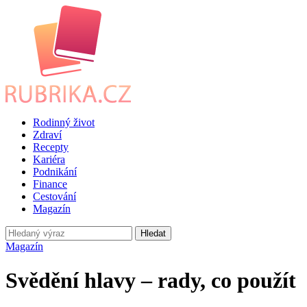
Rodinný život
Zdraví
Recepty
Kariéra
Podnikání
Finance
Cestování
Magazín
Hledat
Magazín
Svědění hlavy – rady, co použít