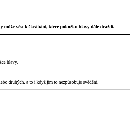
dy může vést k škrábání, které pokožku hlavy dále dráždí.
žce hlavy.
 nebo druhých, a to i když jim to nezpůsobuje svědění.