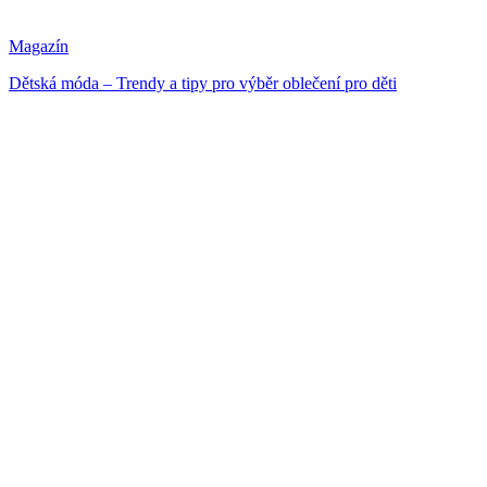
Magazín
Dětská móda – Trendy a tipy pro výběr oblečení pro děti