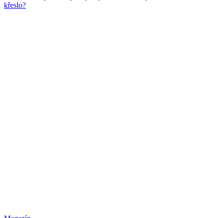
křeslo?