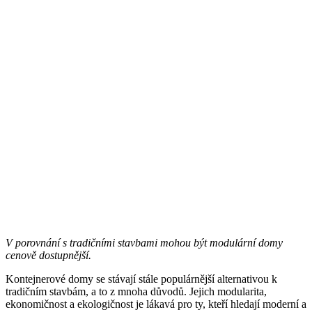
V porovnání s tradičními stavbami mohou být modulární domy
cenově dostupnější.
Kontejnerové domy se stávají stále populárnější alternativou k
tradičním stavbám, a to z mnoha důvodů. Jejich modularita,
ekonomičnost a ekologičnost je lákavá pro ty, kteří hledají moderní a