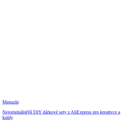
Magazín
Nejoriginálnější DIY dárkové sety z AliExpress pro kreativce a
kutily