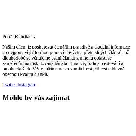
Portál Rubrika.cz
Našim cílem je poskytovat čtenářům pravdivé a aktuální informace
co nejpoutavější formou pomocí čtivých a přehledných článků. Již
dlouhodobě se věnujeme psaní článků z mnoha oblastí se
zaměřením na diskutovaná témata - finance, rodina, cestování a
mnoha dalších. Vždy míříme na srozumitelnost, čtivost a hlavně
obecnou kvalitu článků.
Twitter
Instagram
Mohlo by vás zajímat