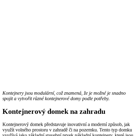
Kontejnery jsou modulární, což znamená, že je možné je snadno
spojit a vytvořit různé kontejnerové domy podle potřeby.
Kontejnerový domek na zahradu
Kontejnerový domek představuje inovativní a moderní způsob, jak
využít volného prostoru v zahradě či na pozemku. Tento typ domku
využívá jako základní stavební prvek nákladní kontejnery, které jsou