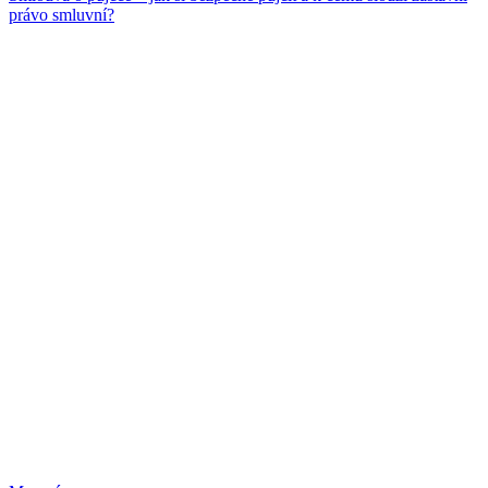
právo smluvní?