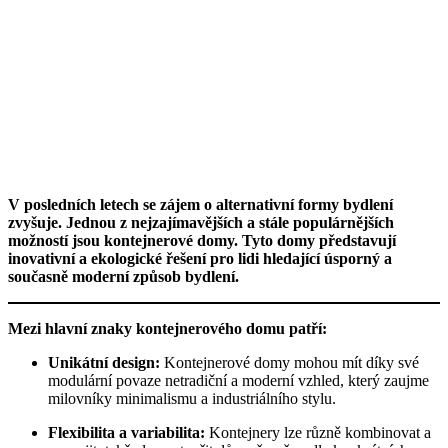
V posledních letech se zájem o alternativní formy bydlení
zvyšuje. Jednou z nejzajímavějších a stále populárnějších
možností jsou kontejnerové domy. Tyto domy představují
inovativní a ekologické řešení pro lidi hledající úsporný a
současně moderní způsob bydlení.
Mezi hlavní znaky kontejnerového domu patří:
Unikátní design:
Kontejnerové domy mohou mít díky své
modulární povaze netradiční a moderní vzhled, který zaujme
milovníky minimalismu a industriálního stylu.
Flexibilita a variabilita:
Kontejnery lze různě kombinovat a