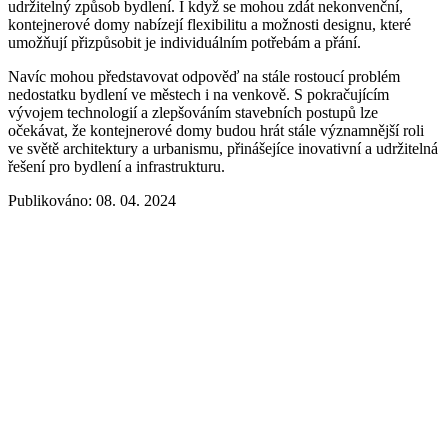
udržitelný způsob bydlení. I když se mohou zdát nekonvenční,
kontejnerové domy nabízejí flexibilitu a možnosti designu, které
umožňují přizpůsobit je individuálním potřebám a přání.
Navíc mohou představovat odpověď na stále rostoucí problém
nedostatku bydlení ve městech i na venkově. S pokračujícím
vývojem technologií a zlepšováním stavebních postupů lze
očekávat, že kontejnerové domy budou hrát stále významnější roli
ve světě architektury a urbanismu, přinášejíce inovativní a udržitelná
řešení pro bydlení a infrastrukturu.
Publikováno: 08. 04. 2024