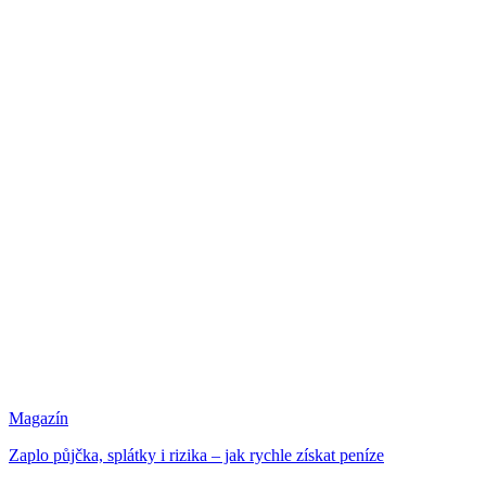
Magazín
Zaplo půjčka, splátky i rizika – jak rychle získat peníze