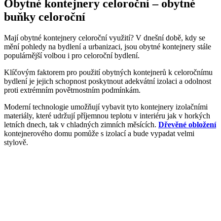
Obytné kontejnery celoroční – obytné
buňky celoroční
Mají obytné kontejnery celoroční využití? V dnešní době, kdy se
mění pohledy na bydlení a urbanizaci, jsou obytné kontejnery stále
populárnější volbou i pro celoroční bydlení.
Klíčovým faktorem pro použití obytných kontejnerů k celoročnímu
bydlení je jejich schopnost poskytnout adekvátní izolaci a odolnost
proti extrémním povětrnostním podmínkám.
Moderní technologie umožňují vybavit tyto kontejnery izolačními
materiály, které udržují příjemnou teplotu v interiéru jak v horkých
letních dnech, tak v chladných zimních měsících.
Dřevěné obložení
kontejnerového domu pomůže s izolací a bude vypadat velmi
stylově.