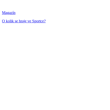
Magazín
O kolik se hraje ve Sportce?