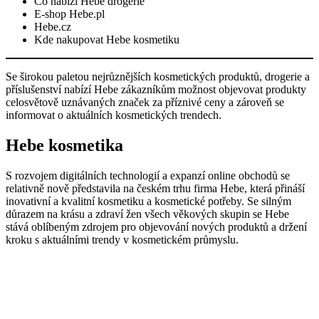
Co nabízí Hebe drogerie
E-shop Hebe.pl
Hebe.cz
Kde nakupovat Hebe kosmetiku
Se širokou paletou nejrůznějších kosmetických produktů, drogerie a
příslušenství nabízí Hebe zákazníkům možnost objevovat produkty
celosvětově uznávaných značek za příznivé ceny a zároveň se
informovat o aktuálních kosmetických trendech.
Hebe kosmetika
S rozvojem digitálních technologií a expanzí online obchodů se
relativně nově představila na českém trhu firma Hebe, která přináší
inovativní a kvalitní kosmetiku a kosmetické potřeby. Se silným
důrazem na krásu a zdraví žen všech věkových skupin se Hebe
stává oblíbeným zdrojem pro objevování nových produktů a držení
kroku s aktuálními trendy v kosmetickém průmyslu.