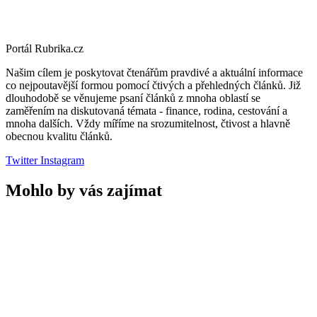
Portál Rubrika.cz
Našim cílem je poskytovat čtenářům pravdivé a aktuální informace
co nejpoutavější formou pomocí čtivých a přehledných článků. Již
dlouhodobě se věnujeme psaní článků z mnoha oblastí se
zaměřením na diskutovaná témata - finance, rodina, cestování a
mnoha dalších. Vždy míříme na srozumitelnost, čtivost a hlavně
obecnou kvalitu článků.
Twitter
Instagram
Mohlo by vás zajímat