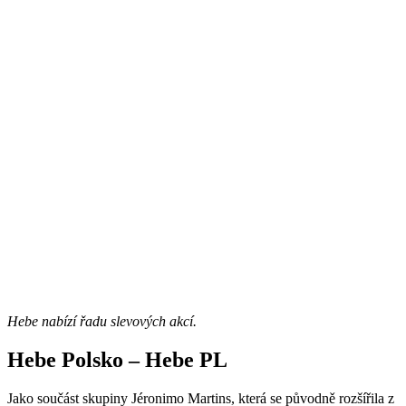
Hebe nabízí řadu slevových akcí.
Hebe Polsko – Hebe PL
Jako součást skupiny Jéronimo Martins, která se původně rozšířila z