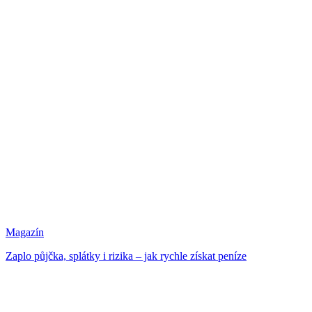
Magazín
Zaplo půjčka, splátky i rizika – jak rychle získat peníze