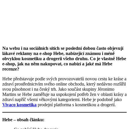
Na webu i na sociálních sítích se poslední dobou často objevují
lákavé reklamy na e-shop Hebe, nabízející známou i méně
obvyklou kosmetiku a drogerii všeho druhu. Co je vlastně Hebe
e-shop, jak na něm nakupovat, co nabízí a jaké má Hebe
recenze?
Hebe představuje podle svých provozovatelů novou cestu ke kráse a
zdraví prostřednictvím svého online obchodu, který nedávno rozšířil
svou působnost i na český trh. Jako součást skupiny Jéronimo
Martins se Hebe zaměřuje na uspokojení potřeb žen v oblasti krásy a
zdraví napříč všemi věkovými kategoriemi. Hebe je podobně jako
Vivaco kosmetika
prodejní platforma s kosmetikou a drogerií.
Hebe – obsah článku: