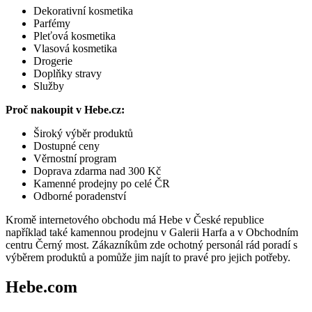
Dekorativní kosmetika
Parfémy
Pleťová kosmetika
Vlasová kosmetika
Drogerie
Doplňky stravy
Služby
Proč nakoupit v Hebe.cz:
Široký výběr produktů
Dostupné ceny
Věrnostní program
Doprava zdarma nad 300 Kč
Kamenné prodejny po celé ČR
Odborné poradenství
Kromě internetového obchodu má Hebe v České republice
například také kamennou prodejnu v Galerii Harfa a v Obchodním
centru Černý most. Zákazníkům zde ochotný personál rád poradí s
výběrem produktů a pomůže jim najít to pravé pro jejich potřeby.
Hebe.com