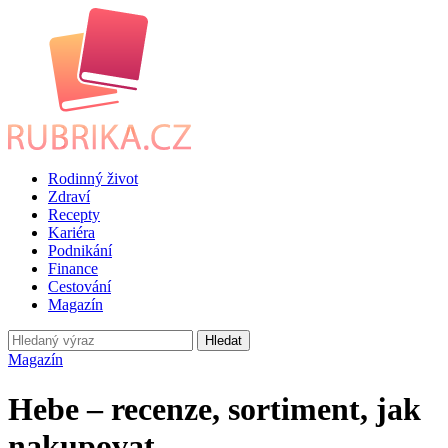
Rodinný život
Zdraví
Recepty
Kariéra
Podnikání
Finance
Cestování
Magazín
Hledat
Magazín
Hebe – recenze, sortiment, jak
nakupovat