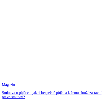
Magazín
Smlouva o půjčce – jak si bezpečně půjčit a k čemu slouží zástavní
právo smluvní?