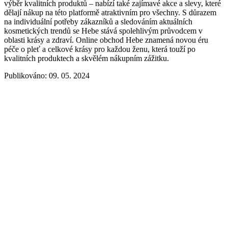
výběr kvalitních produktů – nabízí také zajímavé akce a slevy, které
dělají nákup na této platformě atraktivním pro všechny. S důrazem
na individuální potřeby zákazníků a sledováním aktuálních
kosmetických trendů se Hebe stává spolehlivým průvodcem v
oblasti krásy a zdraví. Online obchod Hebe znamená novou éru
péče o pleť a celkové krásy pro každou ženu, která touží po
kvalitních produktech a skvělém nákupním zážitku.
Publikováno: 09. 05. 2024