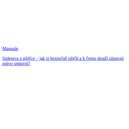
Magazín
Smlouva o půjčce – jak si bezpečně půjčit a k čemu slouží zástavní
právo smluvní?