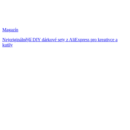
Magazín
Nejoriginálnější DIY dárkové sety z AliExpress pro kreativce a
kutily