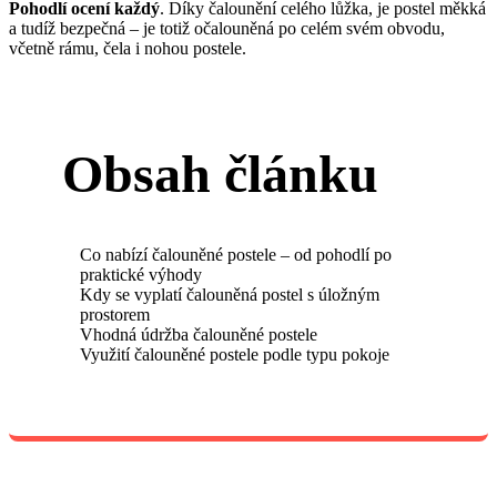
Pohodlí ocení každý
. Díky čalounění celého lůžka, je postel měkká
a tudíž bezpečná – je totiž očalouněná po celém svém obvodu,
včetně rámu, čela i nohou postele.
Obsah článku
Co nabízí čalouněné postele – od pohodlí po
praktické výhody
Kdy se vyplatí čalouněná postel s úložným
prostorem
Vhodná údržba čalouněné postele
Využití čalouněné postele podle typu pokoje