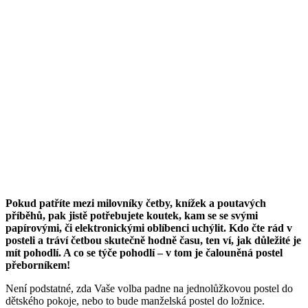
Pokud patříte mezi milovníky četby, knížek a poutavých
příběhů, pak jistě potřebujete koutek, kam se se svými
papírovými, či elektronickými oblíbenci uchýlit. Kdo čte rád v
posteli a tráví četbou skutečně hodně času, ten ví, jak důležité je
mít pohodlí. A co se týče pohodlí – v tom je čalouněná postel
přeborníkem!
Není podstatné, zda Vaše volba padne na jednolůžkovou postel do
dětského pokoje, nebo to bude manželská postel do ložnice.