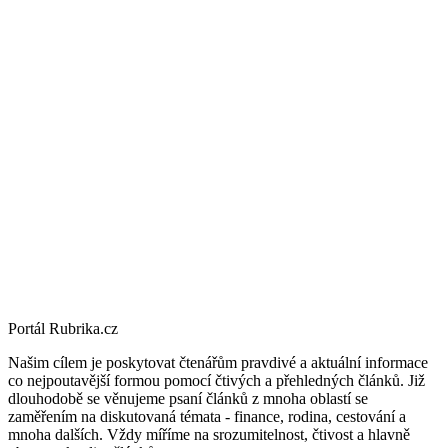
Portál Rubrika.cz
Našim cílem je poskytovat čtenářům pravdivé a aktuální informace
co nejpoutavější formou pomocí čtivých a přehledných článků. Již
dlouhodobě se věnujeme psaní článků z mnoha oblastí se
zaměřením na diskutovaná témata - finance, rodina, cestování a
mnoha dalších. Vždy míříme na srozumitelnost, čtivost a hlavně