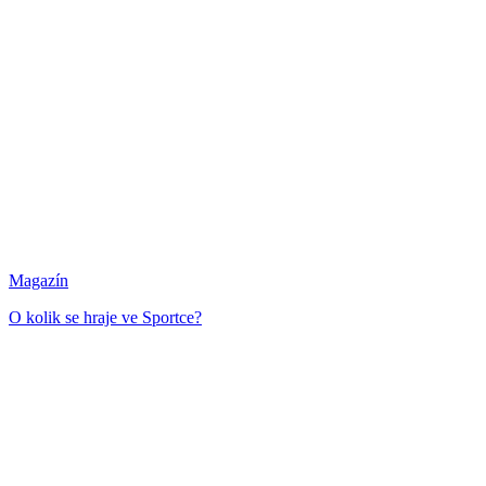
Magazín
O kolik se hraje ve Sportce?