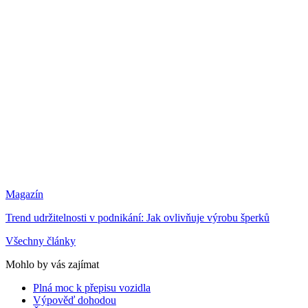
Magazín
Trend udržitelnosti v podnikání: Jak ovlivňuje výrobu šperků
Všechny články
Mohlo by vás zajímat
Plná moc k přepisu vozidla
Výpověď dohodou