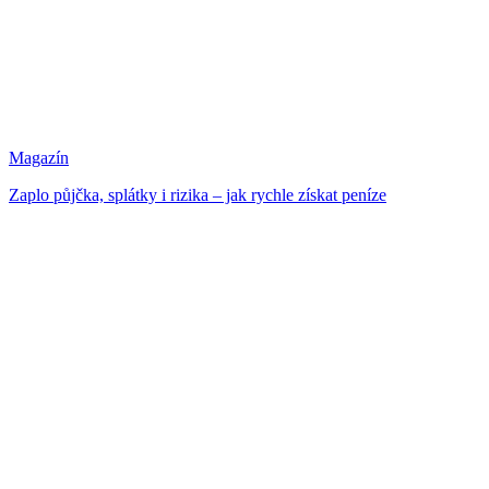
Magazín
Zaplo půjčka, splátky i rizika – jak rychle získat peníze