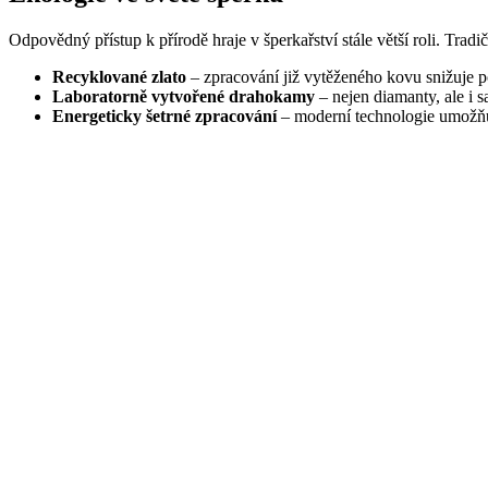
Odpovědný přístup k přírodě hraje v šperkařství stále větší roli. Trad
Recyklované zlato
– zpracování již vytěženého kovu snižuje po
Laboratorně vytvořené drahokamy
– nejen diamanty, ale i s
Energeticky šetrné zpracování
– moderní technologie umožňuj