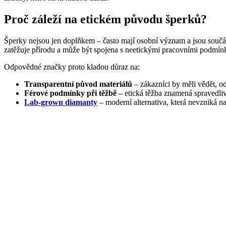
Proč záleží na etickém původu šperků?
Šperky nejsou jen doplňkem – často mají osobní význam a jsou součás
zatěžuje přírodu a může být spojena s neetickými pracovními podmín
Odpovědné značky proto kladou důraz na:
Transparentní původ materiálů
– zákazníci by měli vědět, od
Férové podmínky při těžbě
– etická těžba znamená spravedli
Lab-grown diamanty
– moderní alternativa, která nevzniká na