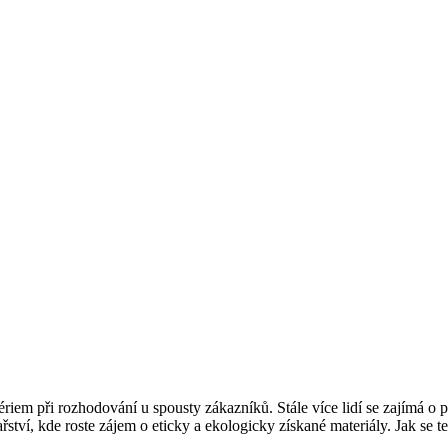
tériem při rozhodování u spousty zákazníků. Stále více lidí se zajímá 
řství, kde roste zájem o eticky a ekologicky získané materiály. Jak se 