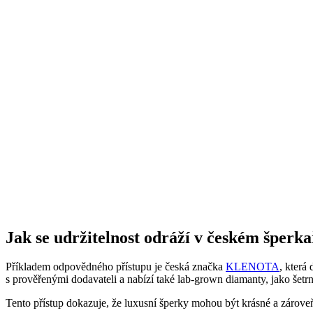
Jak se udržitelnost odráží v českém šperka
Příkladem odpovědného přístupu je česká značka
KLENOTA
, která
s prověřenými dodavateli a nabízí také lab-grown diamanty, jako šet
Tento přístup dokazuje, že luxusní šperky mohou být krásné a zároveň 