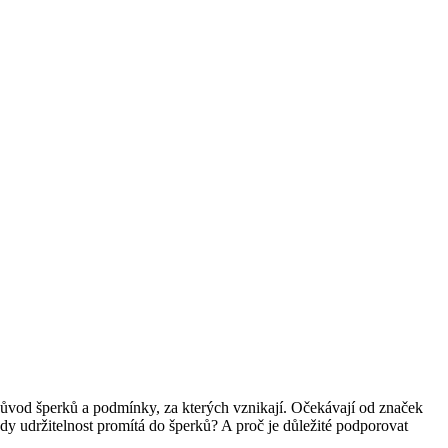
o původ šperků a podmínky, za kterých vznikají. Očekávají od značek
tedy udržitelnost promítá do šperků? A proč je důležité podporovat