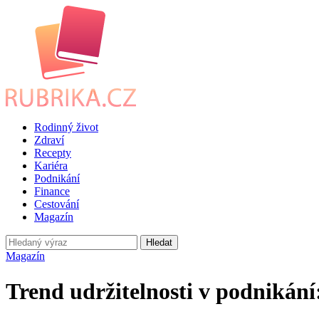
Rodinný život
Zdraví
Recepty
Kariéra
Podnikání
Finance
Cestování
Magazín
Hledat
Magazín
Trend udržitelnosti v podnikání