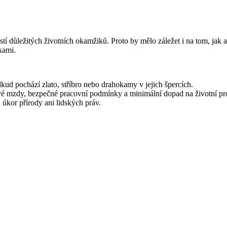
tí důležitých životních okamžiků. Proto by mělo záležet i na tom, jak
kami.
kud pochází zlato, stříbro nebo drahokamy v jejich špercích.
vé mzdy, bezpečné pracovní podmínky a minimální dopad na životní pro
 úkor přírody ani lidských práv.