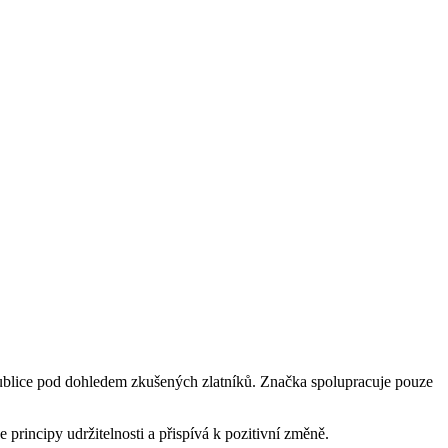
epublice pod dohledem zkušených zlatníků. Značka spolupracuje pouze
principy udržitelnosti a přispívá k pozitivní změně.