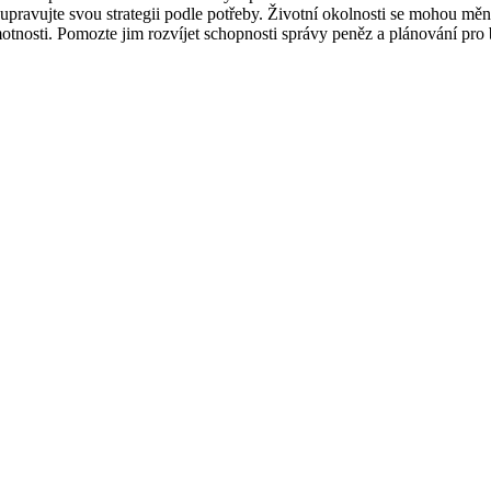
 upravujte svou strategii podle potřeby. Životní okolnosti se mohou měnit
motnosti. Pomozte jim rozvíjet schopnosti správy peněz a plánování pro