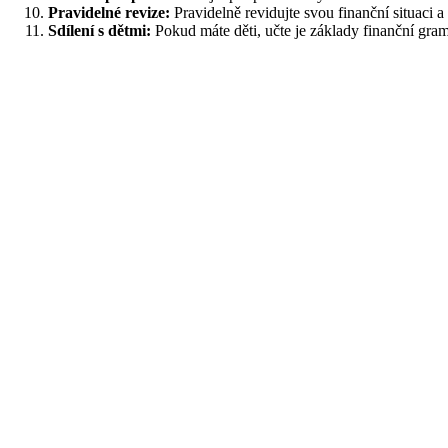
Pravidelné revize:
Pravidelně revidujte svou finanční situaci a
Sdílení s dětmi:
Pokud máte děti, učte je základy finanční gra