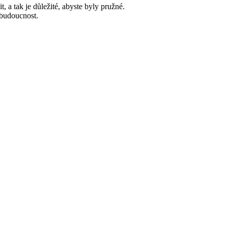
, a tak je důležité, abyste byly pružné.
 budoucnost.