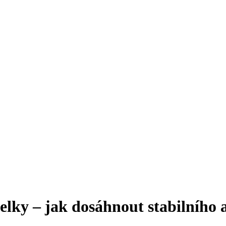
telky – jak dosáhnout stabilního 