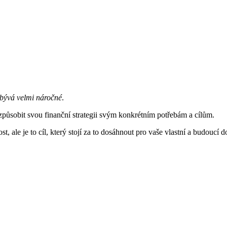
a bývá velmi náročné
.
izpůsobit svou finanční strategii svým konkrétním potřebám a cílům.
t, ale je to cíl, který stojí za to dosáhnout pro vaše vlastní a budoucí d