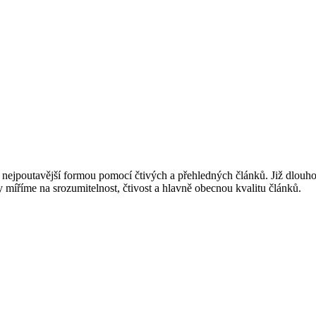
o nejpoutavější formou pomocí čtivých a přehledných článků. Již dlou
 míříme na srozumitelnost, čtivost a hlavně obecnou kvalitu článků.