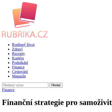
Rodinný život
Zdraví
Recepty
Kariéra
Podnikání
Finance
Cestování
Magazín
Hledat
Finance
Finanční strategie pro samoživi